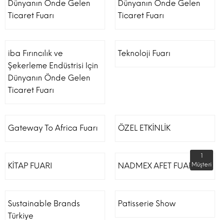
Dünyanın Önde Gelen
Dünyanın Önde Gelen
Ticaret Fuarı
Ticaret Fuarı
iba Fırıncılık ve
Teknoloji Fuarı
Şekerleme Endüstrisi Için
Dünyanın Önde Gelen
Ticaret Fuarı
Gateway To Africa Fuarı
ÖZEL ETKİNLİK
1
KİTAP FUARI
NADMEX AFET FUARI
Müşteri
Sustainable Brands
Patisserie Show
Türkiye