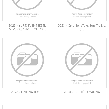
2023 / YURTSEVEN TEKSTİL
2023 / Çınar İplik Teks. San. Tic. Ltd.
MİM.İNŞ.SAN.VE TİC.LTD.ŞTİ.
Şti.
2023 / ERTONA TEKSTİL
2023 / İBİLİOĞLU MAKİNA