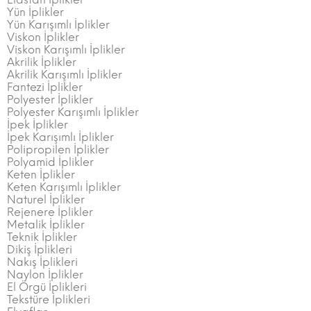
Yün İplikler
Yün Karışımlı İplikler
Viskon İplikler
Viskon Karışımlı İplikler
Akrilik İplikler
Akrilik Karışımlı İplikler
Fantezi İplikler
Polyester İplikler
Polyester Karışımlı İplikler
İpek İplikler
İpek Karışımlı İplikler
Polipropilen İplikler
Polyamid İplikler
Keten İplikler
Keten Karışımlı İplikler
Naturel İplikler
Rejenere İplikler
Metalik İplikler
Teknik İplikler
Dikiş İplikleri
Nakış İplikleri
Naylon İplikler
El Örgü İplikleri
Tekstüre İplikleri