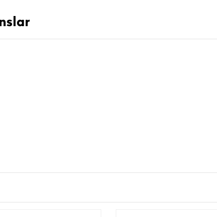
nslar