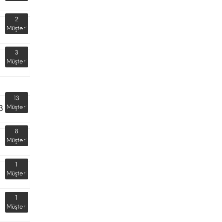
2
Müşteri
3
Müşteri
13
3
Müşteri
8
Müşteri
1
Müşteri
1
Müşteri