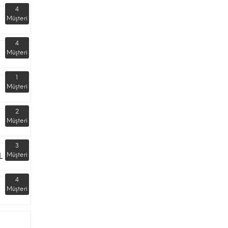
4
Müşteri
4
Müşteri
1
Müşteri
2
Müşteri
3
L
Müşteri
4
Müşteri