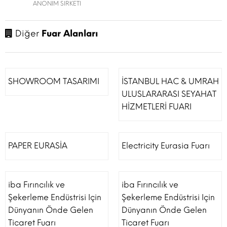
ANONIM SIRKETI
Diğer
Fuar Alanları
SHOWROOM TASARIMI
İSTANBUL HAC & UMRAH
ULUSLARARASI SEYAHAT
HİZMETLERİ FUARI
PAPER EURASİA
Electricity Eurasia Fuarı
iba Fırıncılık ve
iba Fırıncılık ve
Şekerleme Endüstrisi Için
Şekerleme Endüstrisi Için
Dünyanın Önde Gelen
Dünyanın Önde Gelen
Ticaret Fuarı
Ticaret Fuarı