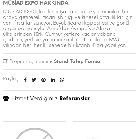
MÜSİAD EXPO HAKKINDA
MÜSİAD EXPO, katılımcı işadamları ile yatırımcıları bir
araya getirerek, ticari işbirliği ve küresel ortaklıklar için
yeni fırsatlar sunuyor. Büyük ticaret kapasitesi ve gönül
organizasyonuyla, Asya’dan Avrupa’ya Afrika
ülkelerinden Türki Cumhuriyetlere kadar yabancı
işadamı, yerli ve yabancı katılımcı firmalarla 1993
yılından beri her iki senede bir İstanbul’ da yapılıyor.
Projeniz için online
Stand Talep Formu
Paylaş :
Hizmet Verdiğimiz
Referanslar