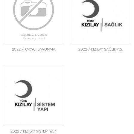
2022 / KAYACI SAVUNMA
2022 / KIZILAY SAĞLIK A.Ş.
2022 / KIZILAY SISTEM YAPI