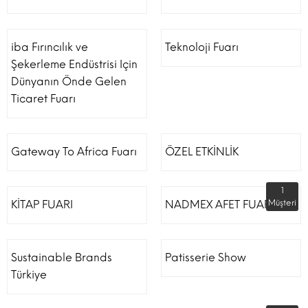
iba Fırıncılık ve
Teknoloji Fuarı
Şekerleme Endüstrisi Için
Dünyanın Önde Gelen
Ticaret Fuarı
Gateway To Africa Fuarı
ÖZEL ETKİNLİK
1
KİTAP FUARI
NADMEX AFET FUARI
Müşteri
Sustainable Brands
Patisserie Show
Türkiye