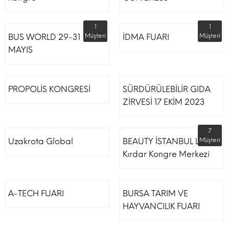
1
1
BUS WORLD 29-31
Müşteri
İDMA FUARI
Müşteri
MAYIS
PROPOLİS KONGRESİ
SÜRDÜRÜLEBİLİR GIDA
ZİRVESİ 17 EKİM 2023
7
Uzakrota Global
BEAUTY İSTANBUL Lütfi
Müşteri
Kırdar Kongre Merkezi
A-TECH FUARI
BURSA TARIM VE
HAYVANCILIK FUARI