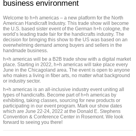
business environment
Welcome to h+h americas – a new platform for the North
American Handicraft Industry. This trade show will become
the U.S. based sister event of the German h+h cologne, the
world’s leading trade fair for the handicrafts industry. The
decision for bringing this show to the US was based on an
overwhelming demand among buyers and sellers in the
handmade business.
h+h americas will be a B2B trade show with a digital market
place. Starting in 2022, h+h americas will take place every
June in the Chicagoland area. The event is open to anyone
who makes a living in fiber arts, no matter what background
or industry sector.
h+h americas is an all-inclusive industry event uniting all
types of handicrafts. Become part of h+h americas by
exhibiting, taking classes, sourcing for new products or
participating in our event program. Mark our show dates
which are June 22-24, 2022 at the Donald E. Stephens
Convention & Conference Center in Rosemont. We look
forward to seeing you there!