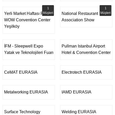
1
1
Müşteri
Müşteri
Yerli Market Haftası Fuarı |
National Restaurant
WOW Convention Center
Association Show
Yeşilköy
İFM - Sleepwell Expo
Pullman Istanbul Airport
Yatak ve Teknolojileri Fuarı
Hotel & Convention Center
CeMAT EURASIA
Electrotech EURASIA
Metalworking EURASIA
IAMD EURASIA
Surface Technology
Welding EURASIA