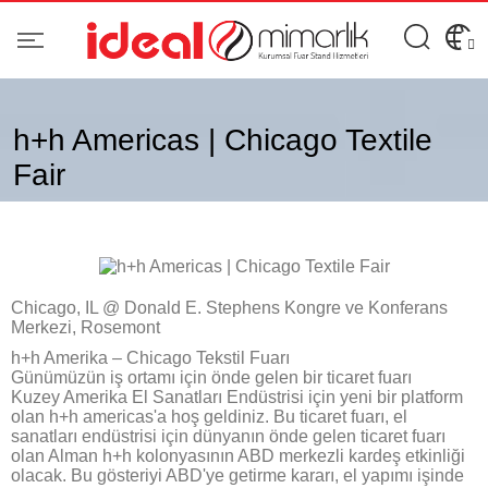
h+h Americas | Chicago Textile
Fair
Chicago, IL @ Donald E. Stephens Kongre ve Konferans
Merkezi, Rosemont
h+h Amerika – Chicago Tekstil Fuarı
Günümüzün iş ortamı için önde gelen bir ticaret fuarı
Kuzey Amerika El Sanatları Endüstrisi için yeni bir platform
olan h+h americas'a hoş geldiniz. Bu ticaret fuarı, el
sanatları endüstrisi için dünyanın önde gelen ticaret fuarı
olan Alman h+h kolonyasının ABD merkezli kardeş etkinliği
olacak. Bu gösteriyi ABD'ye getirme kararı, el yapımı işinde