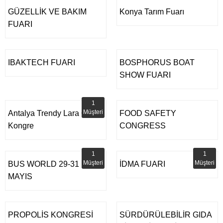
GÜZELLİK VE BAKIM
Konya Tarım Fuarı
FUARI
IBAKTECH FUARI
BOSPHORUS BOAT
SHOW FUARI
1
Müşteri
Antalya Trendy Lara Otel
FOOD SAFETY
Kongre
CONGRESS
1
1
Müşteri
Müşteri
BUS WORLD 29-31
İDMA FUARI
MAYIS
PROPOLİS KONGRESİ
SÜRDÜRÜLEBİLİR GIDA