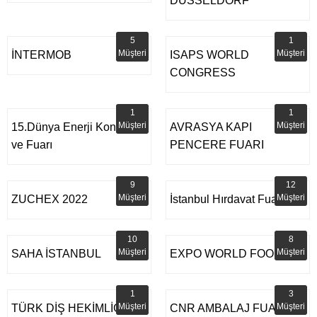
DUSSELDORF
5
1
Müşteri
Müşteri
İNTERMOB
ISAPS WORLD
CONGRESS
1
1
Müşteri
Müşteri
15.Dünya Enerji Kongresi
AVRASYA KAPI
ve Fuarı
PENCERE FUARI
9
12
Müşteri
Müşteri
ZUCHEX 2022
İstanbul Hırdavat Fuarı İFM
10
8
Müşteri
Müşteri
SAHA İSTANBUL
EXPO WORLD FOOD
1
3
Müşteri
Müşteri
TÜRK DİŞ HEKİMLİĞİ
CNR AMBALAJ FUARI