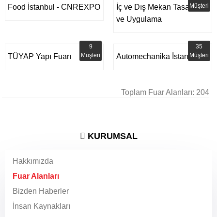
Müşteri
Food İstanbul - CNREXPO
İç ve Dış Mekan Tasarım
ve Uygulama
9
35
Müşteri
Müşteri
TÜYAP Yapı Fuarı
Automechanika İstanbul
Toplam Fuar Alanları: 204
KURUMSAL
Hakkımızda
Fuar Alanları
Bizden Haberler
İnsan Kaynakları