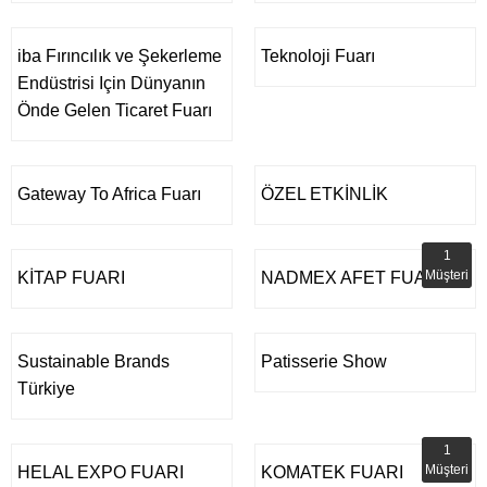
iba Fırıncılık ve Şekerleme
Teknoloji Fuarı
Endüstrisi Için Dünyanın
Önde Gelen Ticaret Fuarı
Gateway To Africa Fuarı
ÖZEL ETKİNLİK
1
Müşteri
KİTAP FUARI
NADMEX AFET FUARI
Sustainable Brands
Patisserie Show
Türkiye
1
Müşteri
HELAL EXPO FUARI
KOMATEK FUARI