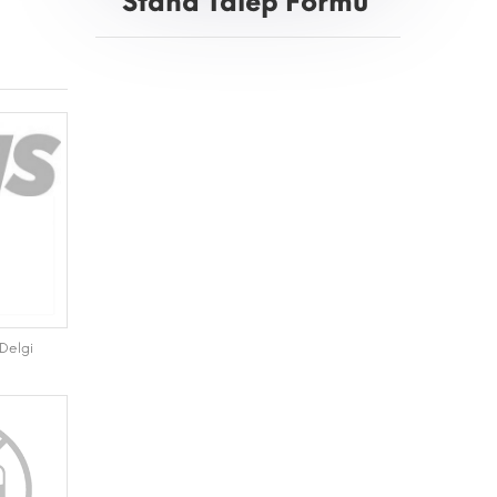
Stand Talep Formu
Delgi