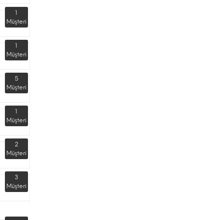
1
Müşteri
1
Müşteri
5
Müşteri
1
Müşteri
2
Müşteri
3
Müşteri