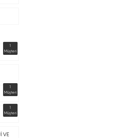
1
Müşteri
1
Müşteri
1
Müşteri
İ VE