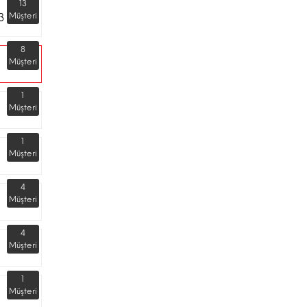
13
3
Müşteri
8
Müşteri
1
Müşteri
1
Müşteri
4
Müşteri
4
Müşteri
1
Müşteri