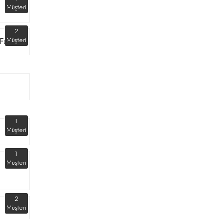
Müşteri
2
Fuarı
Müşteri
1
Müşteri
1
Müşteri
2
Müşteri