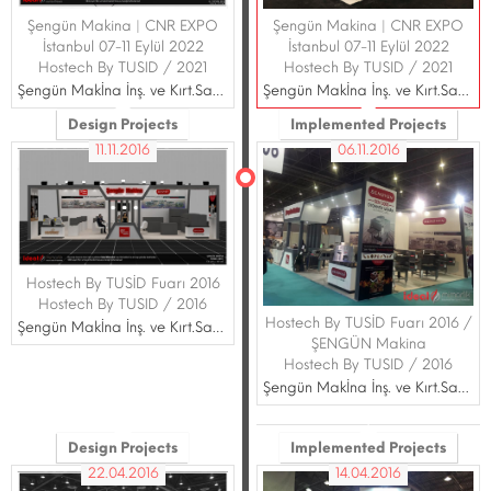
Şengün Makina | CNR EXPO
Şengün Makina | CNR EXPO
İstanbul 07-11 Eylül 2022
İstanbul 07-11 Eylül 2022
Hostech By TUSID / 2021
Hostech By TUSID / 2021
Şengün Makİna İnş. ve Kırt.San.Tİc.Ltd.Ştİ.
Şengün Makİna İnş. ve Kırt.San.Tİc.Ltd.Ştİ.
Design Projects
Implemented Projects
11.11.2016
06.11.2016
Hostech By TUSİD Fuarı 2016
Hostech By TUSID / 2016
Hostech By TUSİD Fuarı 2016 /
Şengün Makİna İnş. ve Kırt.San.Tİc.Ltd.Ştİ.
ŞENGÜN Makina
Hostech By TUSID / 2016
Şengün Makİna İnş. ve Kırt.San.Tİc.Ltd.Ştİ.
Design Projects
Implemented Projects
22.04.2016
14.04.2016