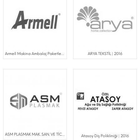
Armell Makina Ambalaj Paketleme | 2016
ARYA TEKSTİL | 2016
ASM PLASMAK MAK. SAN. VE TİC. LTD. ŞTİ. | 2022
Atasoy Diş Polikliniği | 2016