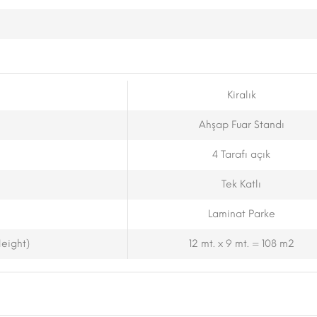
Kiralık
Ahşap Fuar Standı
4 Tarafı açık
Tek Katlı
Laminat Parke
eight)
12 mt. x 9 mt. = 108 m2