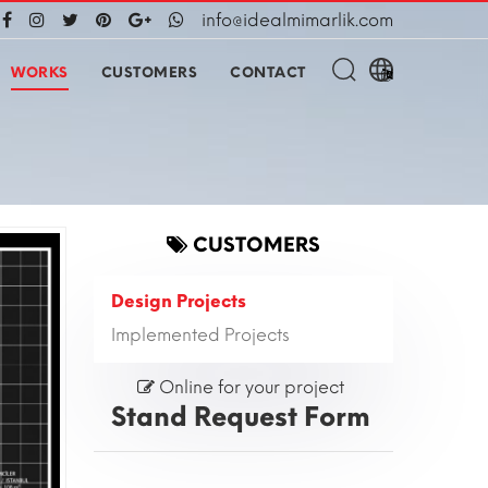
info@idealmimarlik.com
WORKS
CUSTOMERS
CONTACT
CUSTOMERS
Design Projects
Implemented Projects
Online for your project
Stand Request Form