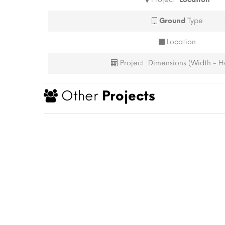
Ground
Type
Location
Project Dimensions (Width - H
Other
Projects