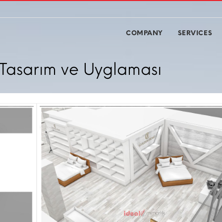
COMPANY
SERVICES
asarım ve Uyglaması