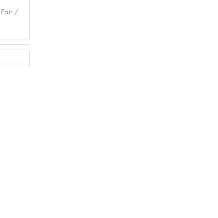
 Fair /