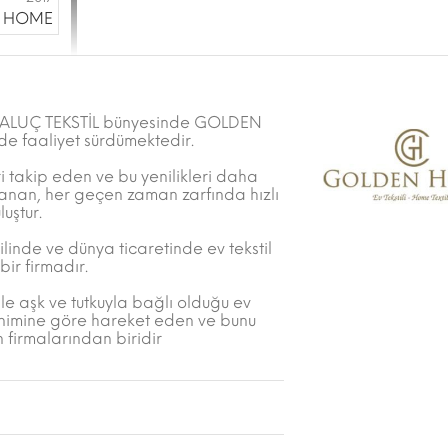
 HOME
lup ALUÇ TEKSTİL bünyesinde GOLDEN
de faaliyet sürdümektedir.
ri takip eden ve bu yenilikleri daha
llanan, her geçen zaman zarfında hızlı
uştur.
linde ve dünya ticaretinde ev tekstil
bir firmadır.
ile aşk ve tutkuyla bağlı olduğu ev
ksinimine göre hareket eden ve bunu
firmalarından biridir