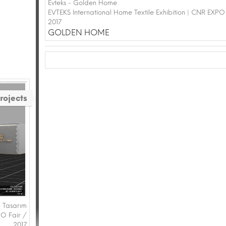
Evteks - Golden Home
EVTEKS International Home Textile Exhibition | CNR EXPO
2017
GOLDEN HOME
rojects
Tasarım
PO Fair /
2017