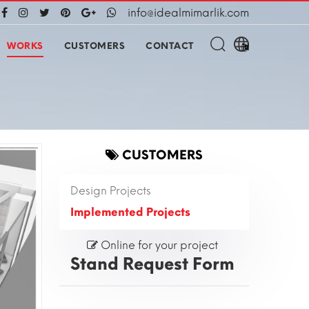
info@idealmimarlik.com
WORKS
CUSTOMERS
CONTACT
CUSTOMERS
Design Projects
Implemented Projects
Online for your project
Stand Request Form