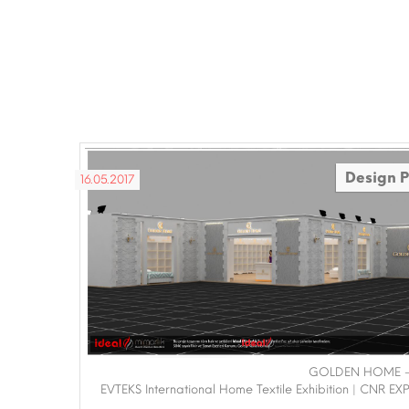
Design P
16.05.2017
GOLDEN HOME - 
EVTEKS International Home Textile Exhibition | CNR EX