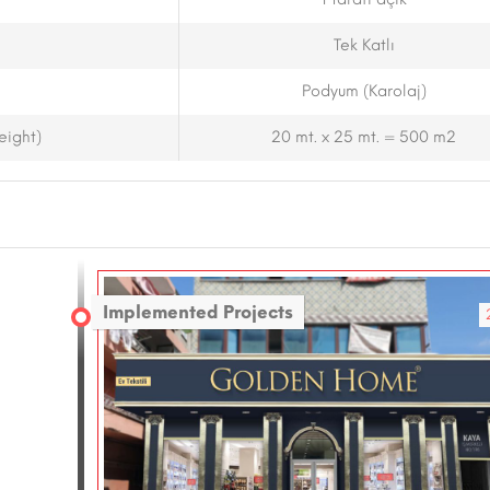
Tek Katlı
Podyum (Karolaj)
eight)
20 mt. x 25 mt. = 500 m2
Implemented Projects