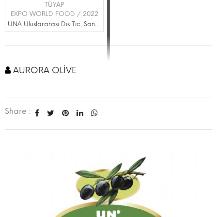
TÜYAP
EXPO WORLD FOOD / 2022
UNA Uluslararası Dıs Tic. San. Ve Tic. Ltd. Sti.
AURORA OLİVE
Share :