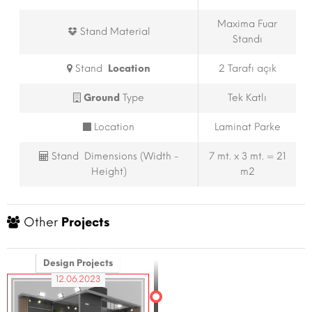
Maxima Fuar
Stand Material
Standı
Stand
Location
2 Tarafı açık
Ground
Type
Tek Katlı
Location
Laminat Parke
Stand Dimensions (Width -
7 mt. x 3 mt. = 21
Height)
m2
Other
Projects
Design Projects
12.06.2023