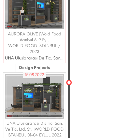
AURORA OLİVE |Wold Food
İstanbul 6-9 Eylül
WORLD FOOD İSTANBUL /
2023
UNA Uluslararası Dıs Tic. San. Ve Tic. Ltd. Sti.
Design Projects
15.08.2022
UNA Uluslararası Dıs Tic. San.
Ve Tic. Ltd. Sti. |WORLD FOOD
İSTANBUL 01-04 EYLÜL 2022