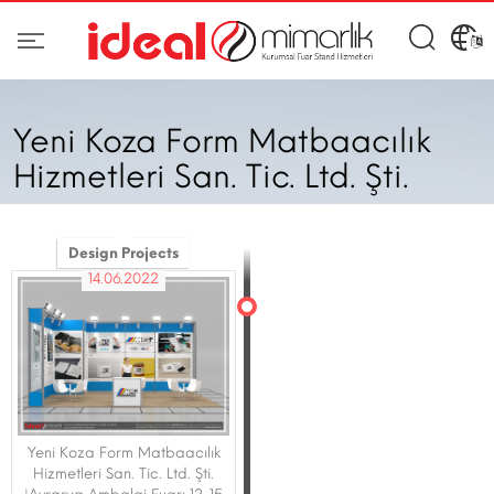
Yeni Koza Form Matbaacılık
Hizmetleri San. Tic. Ltd. Şti.
Design Projects
14.06.2022
Yeni Koza Form Matbaacılık
Hizmetleri San. Tic. Ltd. Şti.