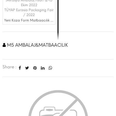
|Avrasya Ambalaj Fuarı 12-15
Ekim 2022
TÜYAP Eurasia Packaging Fair
/ 2022
Yeni Koza Form Matbaacılık Hizmetleri San. Tic. Ltd. Şti.
M5 AMBALAJ&MATBAACILIK
Share :