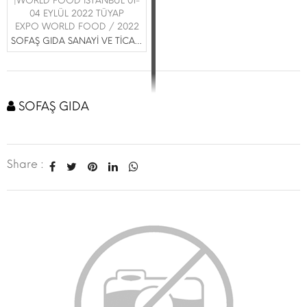
|WORLD FOOD İSTANBUL 01-
04 EYLÜL 2022 TÜYAP
EXPO WORLD FOOD / 2022
SOFAŞ GIDA SANAYİ VE TİCARET ANONİM ŞİRKETİ
SOFAŞ GIDA
Share :