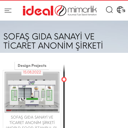
SOFAŞ GIDA SANAYİ VE
TİCARET ANONİM ŞİRKETİ
Design Projects
15.08.2022
SOFAŞ GIDA SANAYİ VE
TİCARET ANONİM ŞİRKETİ