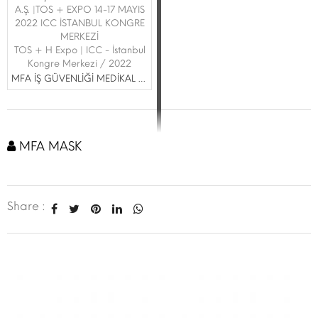
A.Ş. |TOS + EXPO 14-17 MAYIS
2022 ICC İSTANBUL KONGRE
MERKEZİ
TOS + H Expo | ICC - İstanbul
Kongre Merkezi / 2022
MFA İŞ GÜVENLİĞİ MEDİKAL A.Ş.
MFA MASK
Share :