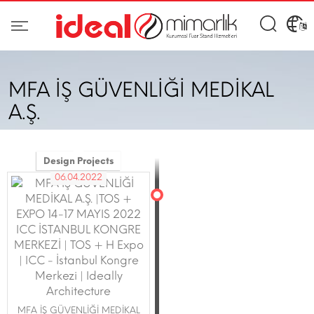
MFA İŞ GÜVENLİĞİ MEDİKAL
A.Ş.
Design Projects
06.04.2022
MFA İŞ GÜVENLİĞİ MEDİKAL