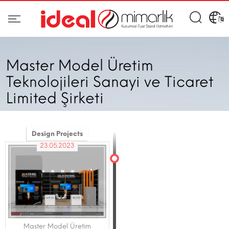
Master Model Üretim
Teknolojileri Sanayi ve Ticaret
Limited Şirketi
Design Projects
23.05.2023
Master Model Üretim