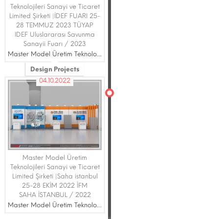
Teknolojileri Sanayi ve Ticaret
Limited Şirketi |İDEF FUARI 25-
28 TEMMUZ 2023 TÜYAP
IDEF Uluslararası Savunma
Sanayii Fuarı / 2023
Master Model Üretim Teknolojileri Sanayi ve Ticaret Limited Şirketi
Design Projects
04.10.2022
Master Model Üretim
Teknolojileri Sanayi ve Ticaret
Limited Şirketi |Saha istanbul
25-28 EKİM 2022 İFM
SAHA İSTANBUL / 2022
Master Model Üretim Teknolojileri Sanayi ve Ticaret Limited Şirketi