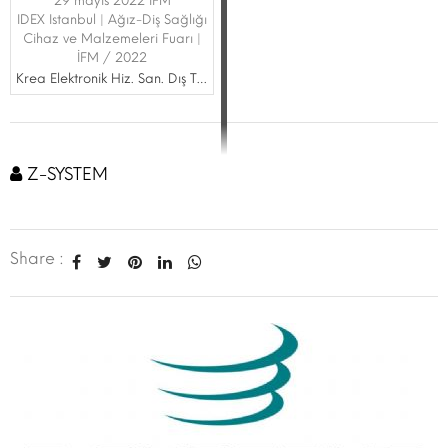
29 mayıs 2022 İFM
IDEX Istanbul | Ağız-Diş Sağlığı
Cihaz ve Malzemeleri Fuarı |
İFM / 2022
Krea Elektronik Hiz. San. Dış Tic. Ltd. Şti.
Z-SYSTEM
Share :