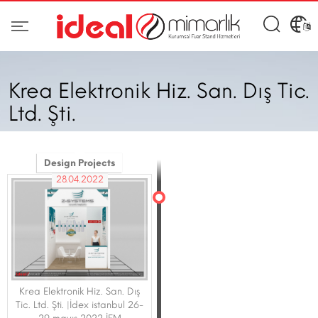
Krea Elektronik Hiz. San. Dış Tic.
Ltd. Şti.
Design Projects
28.04.2022
Krea Elektronik Hiz. San. Dış
Tic. Ltd. Şti. |İdex istanbul 26-