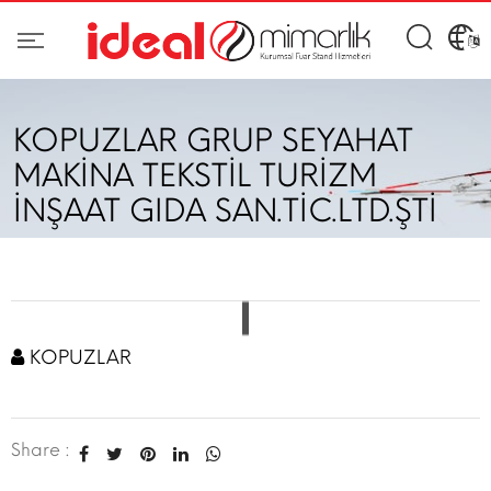
KOPUZLAR GRUP SEYAHAT
MAKİNA TEKSTİL TURİZM
İNŞAAT GIDA SAN.TİC.LTD.ŞTİ
KOPUZLAR
Share :