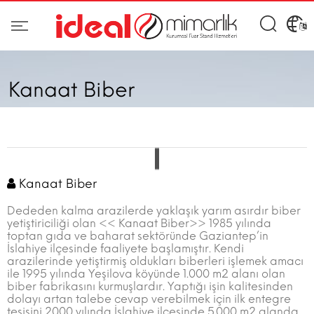
Kanaat Biber
Kanaat Biber
Dededen kalma arazilerde yaklaşık yarım asırdır biber
yetiştiriciliği olan << Kanaat Biber>> 1985 yılında
toptan gıda ve baharat sektöründe Gaziantep’in
İslahiye ilçesinde faaliyete başlamıştır. Kendi
arazilerinde yetiştirmiş oldukları biberleri işlemek amacı
ile 1995 yılında Yeşilova köyünde 1.000 m2 alanı olan
biber fabrikasını kurmuşlardır. Yaptığı işin kalitesinden
dolayı artan talebe cevap verebilmek için ilk entegre
tesisini 2000 yılında İslahiye ilçesinde 5.000 m2 alanda