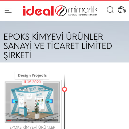
EPOKS KİMYEVİ ÜRÜNLER
SANAYİ VE TİCARET LİMİTED
ŞİRKETİ
Design Projects
11.05.2023
EPOKS KİMYEVİ ÜRÜNLER