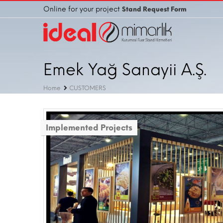
Online for your project
Stand Request Form
Emek Yağ Sanayii A.Ş.
Home
CUSTOMERS
Implemented Projects