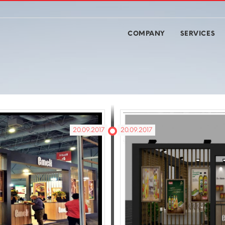
COMPANY
SERVICES
20.09.2017
20.09.2017