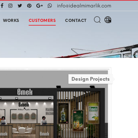
info@idealmimarlik.com
WORKS
CUSTOMERS
CONTACT
Design Projects