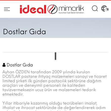
Dostlar Gıda
Dostlar Gıda
Ayhan ÖZDEN tarafından 2009 yılında kurulan
DOSTLAR pastane ihtiyaç malzemeleri sanayi ve ticaret
limited şirketi ilk günden pastacılık sektörüne dağıtım
araçları ve deneyimli personeli ile kaliteden
tavizvermeksezin ucuz ürün ve malzemeleri tedarik
etmektedir.
Yıllar itibariyle kazanmış olduğu tecrübeleri imalat,
ithalat ve ihracat sektöründe de değerlendirerek adım