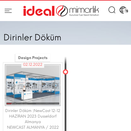
Dirinler Döküm
Design Projects
02.12.2022
Dirinler Döküm |NewCast 12-12
HAZİRAN 2023 Dusseldorf
Almanya
NEWCAST ALMANYA / 2022