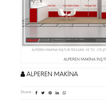
ALPEREN MAKİNA İNŞ.TUR.TEKS.SAN. VE TİC. LTD.ŞTİ.
ALPEREN MAKİNA İNŞ.TUR
ALPEREN MAKİNA
Share :