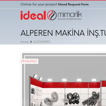
Online for your project
Stand Request Form
ALPEREN MAKİNA İNŞ.TUR
Home
CUSTOMERS
29.04.2022