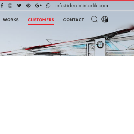
info@idealmimarlik.com
WORKS
CUSTOMERS
CONTACT