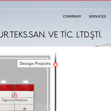
COMPANY
SERVICES
.TEKS.SAN. VE TİC. LTD.ŞTİ.
Design Projects