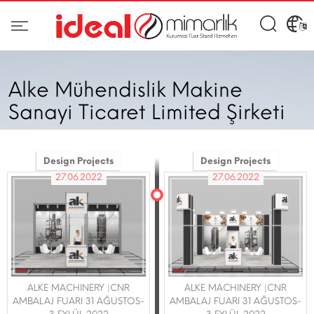
Alke Mühendislik Makine
Sanayi Ticaret Limited Şirketi
Design Projects
Design Projects
27.06.2022
27.06.2022
ALKE MACHINERY |CNR
ALKE MACHINERY |CNR
AMBALAJ FUARI 31 AĞUSTOS-
AMBALAJ FUARI 31 AĞUSTOS-