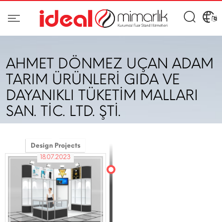
AHMET DÖNMEZ UÇAN ADAM
TARIM ÜRÜNLERİ GIDA VE
DAYANIKLI TÜKETİM MALLARI
SAN. TİC. LTD. ŞTİ.
Design Projects
18.07.2023