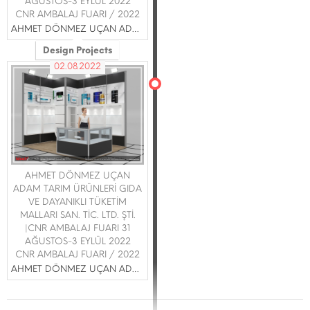
AĞUSTOS-3 EYLÜL 2022
CNR AMBALAJ FUARI / 2022
AHMET DÖNMEZ UÇAN ADAM TARIM ÜRÜNLERİ GIDA VE DAYANIKLI TÜKETİM MALLARI SAN. TİC. LTD. ŞTİ.
Design Projects
02.08.2022
AHMET DÖNMEZ UÇAN
ADAM TARIM ÜRÜNLERİ GIDA
VE DAYANIKLI TÜKETİM
MALLARI SAN. TİC. LTD. ŞTİ.
|CNR AMBALAJ FUARI 31
AĞUSTOS-3 EYLÜL 2022
CNR AMBALAJ FUARI / 2022
AHMET DÖNMEZ UÇAN ADAM TARIM ÜRÜNLERİ GIDA VE DAYANIKLI TÜKETİM MALLARI SAN. TİC. LTD. ŞTİ.