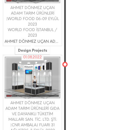
AHMET DÖNMEZ UÇAN
ADAM TARIM ÜRÜNLERİ
|WORLD FOOD 06-09 EYLÜL
2023
WORLD FOOD İSTANBUL /
2023
AHMET DÖNMEZ UÇAN ADAM TARIM ÜRÜNLERİ GIDA VE DAYANIKLI TÜKETİM MALLARI SAN. TİC. LTD. ŞTİ.
Design Projects
01.08.2022
AHMET DÖNMEZ UÇAN
ADAM TARIM ÜRÜNLERİ GIDA
VE DAYANIKLI TÜKETİM
MALLARI SAN. TİC. LTD. ŞTİ.
|CNR AMBALAJ FUARI 31