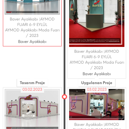
Baver Ayakkabı |AYMOD
FUARI 6-9 EYLÜL
AYMOD Ayakkabı Moda Fuarı
/ 2023
Baver Ayakkabı
Baver Ayakkabı |AYMOD
FUARI 6-9 EYLÜL
AYMOD Ayakkabı Moda Fuarı
/ 2023
Baver Ayakkabı
Tasarım Proje
Uygulanan Proje
03.02.2023
03.02.2023
Baver Ayakkabı |AYMOD