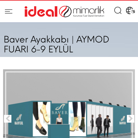
Baver Ayakkabı | AYMOD
FUARI 6-9 EYLÜL