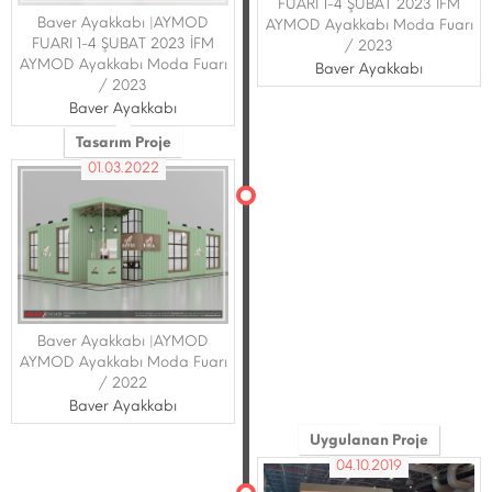
FUARI 1-4 ŞUBAT 2023 İFM
Baver Ayakkabı |AYMOD
AYMOD Ayakkabı Moda Fuarı
FUARI 1-4 ŞUBAT 2023 İFM
/ 2023
AYMOD Ayakkabı Moda Fuarı
Baver Ayakkabı
/ 2023
Baver Ayakkabı
Tasarım Proje
01.03.2022
Baver Ayakkabı |AYMOD
AYMOD Ayakkabı Moda Fuarı
/ 2022
Baver Ayakkabı
Uygulanan Proje
04.10.2019