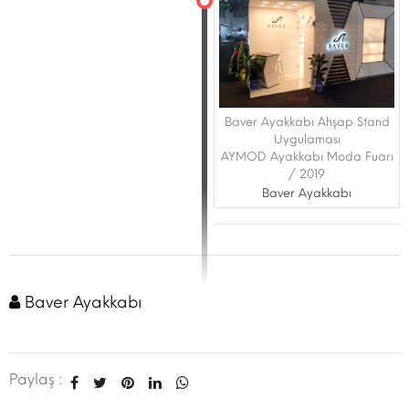
Baver Ayakkabı Ahşap Stand
Uygulaması
AYMOD Ayakkabı Moda Fuarı
/ 2019
Baver Ayakkabı
Baver Ayakkabı
Paylaş :