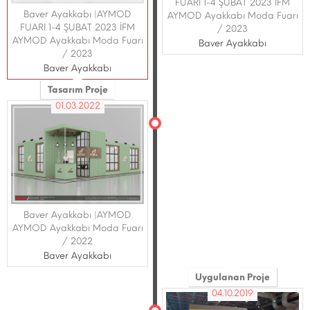
FUARI 1-4 ŞUBAT 2023 İFM
Baver Ayakkabı |AYMOD
AYMOD Ayakkabı Moda Fuarı
FUARI 1-4 ŞUBAT 2023 İFM
/ 2023
AYMOD Ayakkabı Moda Fuarı
Baver Ayakkabı
/ 2023
Baver Ayakkabı
Tasarım Proje
01.03.2022
Baver Ayakkabı |AYMOD
AYMOD Ayakkabı Moda Fuarı
/ 2022
Baver Ayakkabı
Uygulanan Proje
04.10.2019