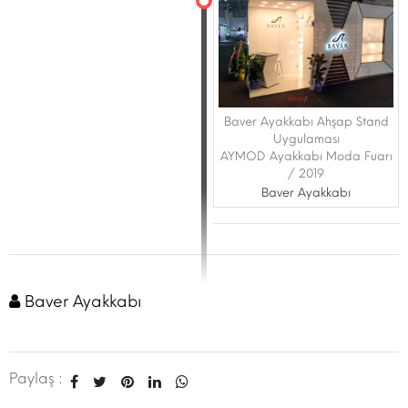
Baver Ayakkabı Ahşap Stand
Uygulaması
AYMOD Ayakkabı Moda Fuarı
/ 2019
Baver Ayakkabı
Baver Ayakkabı
Paylaş :