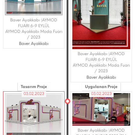
Baver Ayakkabı |AYMOD
FUARI 6-9 EYLÜL
AYMOD Ayakkabı Moda Fuarı
/ 2023
Baver Ayakkabı
Baver Ayakkabı |AYMOD
FUARI 6-9 EYLÜL
AYMOD Ayakkabı Moda Fuarı
/ 2023
Baver Ayakkabı
Tasarım Proje
Uygulanan Proje
03.02.2023
03.02.2023
Baver Ayakkabı |AYMOD