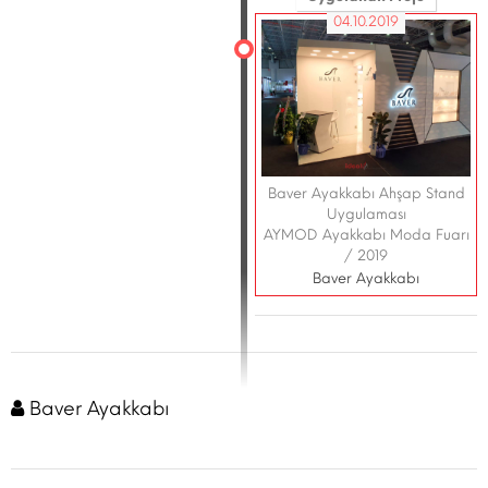
04.10.2019
Baver Ayakkabı Ahşap Stand
Uygulaması
AYMOD Ayakkabı Moda Fuarı
/ 2019
Baver Ayakkabı
Baver Ayakkabı