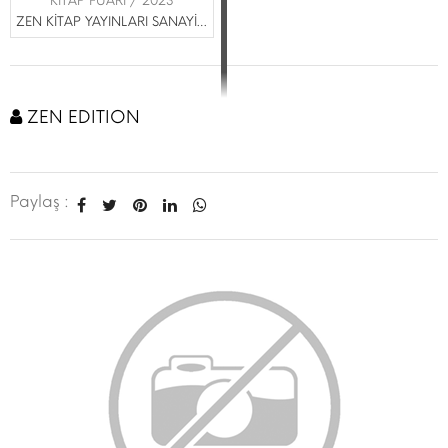
KİTAP FUARI / 2023
ZEN KİTAP YAYINLARI SANAYİ VE TİCARET LİMİTED ŞİRKETİ
ZEN EDITION
Paylaş :