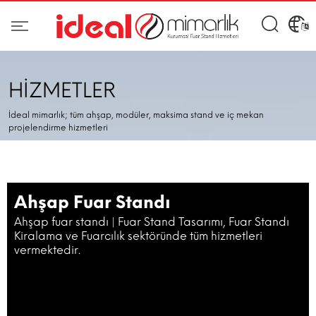
HİZMETLER
İdeal mimarlık; tüm ahşap, modüler, maksima stand ve iç mekan
projelendirme hizmetleri
Ahşap Fuar Standı
Ahşap fuar standı | Fuar Stand Tasarımı, Fuar Standı
Kiralama ve Fuarcılık sektöründe tüm hizmetleri
vermektedir.