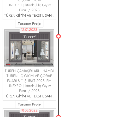
10 ŞUBAT 2024
LINEXPO | İstanbul İç Giyim
Fuarı / 2023
TÜREN GİYİM VE TEKSTİL SAN.TİC.LTD ŞTİ.
Tasarım Proje
12.01.2023
TÜREN ÇAMAŞIRLARI - HAMDİ
TÜREN |İÇ GİYİM VE ÇORAP
FUARI 8-11 ŞUBAT 2023 İFM
LINEXPO | İstanbul İç Giyim
Fuarı / 2023
TÜREN GİYİM VE TEKSTİL SAN.TİC.LTD ŞTİ.
Tasarım Proje
18.03.2022