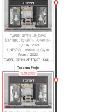
TUREN GIYIM |LİNEXPO
İSTANBUL İÇ GİYİM FUARI 07-
10 ŞUBAT 2024
LINEXPO | İstanbul İç Giyim
Fuarı / 2023
TÜREN GİYİM VE TEKSTİL SAN.TİC.LTD ŞTİ.
Tasarım Proje
12.01.2023