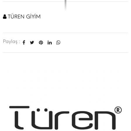
TÜREN GİYİM
Paylaş :