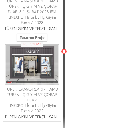
TÜREN ÇAMAŞIRLARI - HAMDİ
TÜREN |İÇ GİYİM VE ÇORAP
FUARI 8-11 ŞUBAT 2023 İFM
LINEXPO | İstanbul İç Giyim
Fuarı / 2023
TÜREN GİYİM VE TEKSTİL SAN.TİC.LTD ŞTİ.
Tasarım Proje
18.03.2022
TÜREN ÇAMAŞIRLARI - HAMDİ
TÜREN |İÇ GİYİM VE ÇORAP
FUARI
LINEXPO | İstanbul İç Giyim
Fuarı / 2022
TÜREN GİYİM VE TEKSTİL SAN.TİC.LTD ŞTİ.