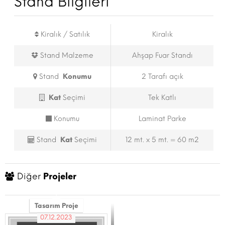
Stand Bilgileri
Kiralık / Satılık
Kiralık
Stand Malzeme
Ahşap Fuar Standı
Stand
Konumu
2 Tarafı açık
Kat
Seçimi
Tek Katlı
Konumu
Laminat Parke
Stand
Kat
Seçimi
12 mt. x 5 mt. = 60 m2
Diğer
Projeler
Tasarım Proje
07.12.2023