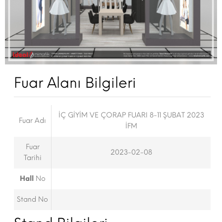
Fuar Alanı Bilgileri
İÇ GİYİM VE ÇORAP FUARI 8-11 ŞUBAT 2023
Fuar Adı
İFM
Fuar
2023-02-08
Tarihi
Hall
No
Stand No