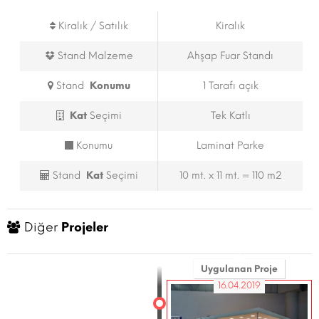
Kiralık / Satılık
Kiralık
Stand Malzeme
Ahşap Fuar Standı
Stand
Konumu
1 Tarafı açık
Kat
Seçimi
Tek Katlı
Konumu
Laminat Parke
Stand
Kat
Seçimi
10 mt. x 11 mt. = 110 m2
Diğer
Projeler
Uygulanan Proje
16.04.2019