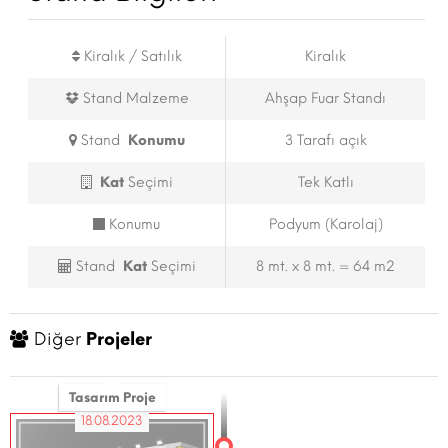
Kiralık / Satılık
Kiralık
Stand Malzeme
Ahşap Fuar Standı
Stand
Konumu
3 Tarafı açık
Kat
Seçimi
Tek Katlı
Konumu
Podyum (Karolaj)
Stand
Kat
Seçimi
8 mt. x 8 mt. = 64 m2
Diğer
Projeler
Tasarım Proje
18.08.2023