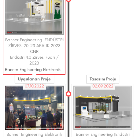
Banner Engineering |ENDÜSTRİ
ZİRVESİ 20-23 ARALIK 2023
CNR
Endüstri 4.0 Zirvesi Fuarı /
2023
Banner Engineering Elektronik San.Tic.Ltd.Şti
Uygulanan Proje
Tasarım Proje
07.10.2022
02.09.2022
Banner Engineering Elektronik
Banner Engineering |Endüstri