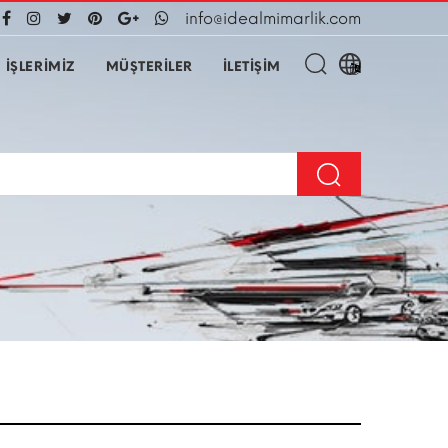
info@idealmimarlik.com
İŞLERİMİZ
MÜŞTERİLER
İLETİŞİM