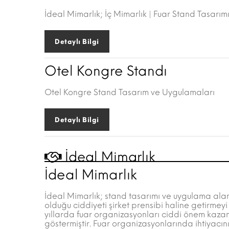
İdeal Mimarlık; İç Mimarlık | Fuar Stand Tasarım
Detaylı Bilgi
Otel Kongre Standı
Otel Kongre Stand Tasarım ve Uygulamaları
Detaylı Bilgi
İdeal Mimarlık
İdeal Mimarlık
İdeal Mimarlık; stand tasarımı ve uygulama alanınd
olduğu ciddiyeti şirket prensibi haline getirme
yıllarda fuar organizasyonları ciddi önem kazan
göstermiştir. Fuar organizasyonlarında ihtiyacınız