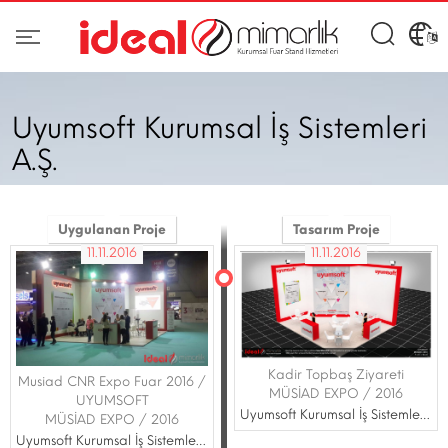
Uyumsoft Kurumsal İş Sistemleri
A.Ş.
Uygulanan Proje
Tasarım Proje
11.11.2016
11.11.2016
Kadir Topbaş Ziyareti
Musiad CNR Expo Fuar 2016 /
MÜSİAD EXPO / 2016
UYUMSOFT
Uyumsoft Kurumsal İş Sistemleri A.Ş.
MÜSİAD EXPO / 2016
Uyumsoft Kurumsal İş Sistemleri A.Ş.