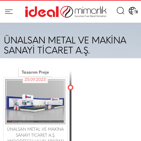
ÜNALSAN METAL VE MAKİNA
SANAYİ TİCARET A.Ş.
Tasarım Proje
25.09.2023
ÜNALSAN METAL VE MAKİNA
SANAYİ TİCARET A.Ş.