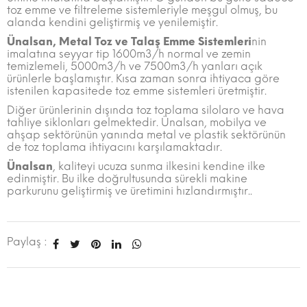
toz emme ve filtreleme sistemleriyle meşgul olmuş, bu
alanda kendini geliştirmiş ve yenilemiştir.
Ünalsan, Metal Toz ve Talaş Emme Sistemleri
nin
imalatına seyyar tip 1600m3/h normal ve zemin
temizlemeli, 5000m3/h ve 7500m3/h yanları açık
ürünlerle başlamıştır. Kısa zaman sonra ihtiyaca göre
istenilen kapasitede toz emme sistemleri üretmiştir.
Diğer ürünlerinin dışında toz toplama silolaro ve hava
tahliye siklonları gelmektedir. Ünalsan, mobilya ve
ahşap sektörünün yanında metal ve plastik sektörünün
de toz toplama ihtiyacını karşılamaktadır.
Ünalsan
, kaliteyi ucuza sunma ilkesini kendine ilke
edinmiştir. Bu ilke doğrultusunda sürekli makine
parkurunu geliştirmiş ve üretimini hızlandırmıştır..
Paylaş :