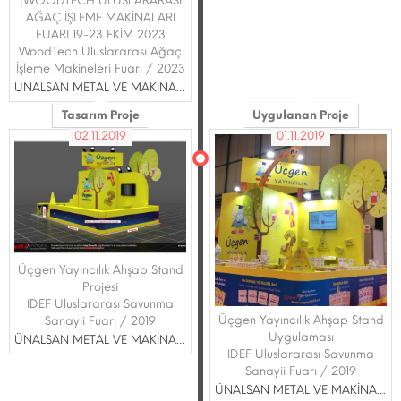
|WOODTECH ULUSLARARASI
AĞAÇ İŞLEME MAKİNALARI
FUARI 19-23 EKİM 2023
WoodTech Uluslararası Ağaç
İşleme Makineleri Fuarı / 2023
ÜNALSAN METAL VE MAKİNA SANAYİ TİCARET A.Ş.
Tasarım Proje
Uygulanan Proje
02.11.2019
01.11.2019
Üçgen Yayıncılık Ahşap Stand
Projesi
IDEF Uluslararası Savunma
Üçgen Yayıncılık Ahşap Stand
Sanayii Fuarı / 2019
Uygulaması
ÜNALSAN METAL VE MAKİNA SANAYİ TİCARET A.Ş.
IDEF Uluslararası Savunma
Sanayii Fuarı / 2019
ÜNALSAN METAL VE MAKİNA SANAYİ TİCARET A.Ş.