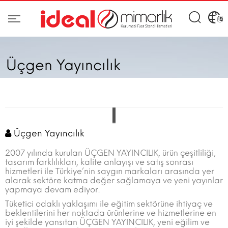
Üçgen Yayıncılık
Üçgen Yayıncılık
2007 yılında kurulan ÜÇGEN YAYINCILIK, ürün çeşitliliği,
tasarım farklılıkları, kalite anlayışı ve satış sonrası
hizmetleri ile Türkiye’nin saygın markaları arasında yer
alarak sektöre katma değer sağlamaya ve yeni yayınlar
yapmaya devam ediyor.
Tüketici odaklı yaklaşımı ile eğitim sektörüne ihtiyaç ve
beklentilerini her noktada ürünlerine ve hizmetlerine en
iyi şekilde yansıtan ÜÇGEN YAYINCILIK, yeni eğilim ve