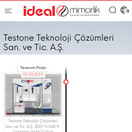
Testone Teknoloji Çözümleri
San. ve Tic. A.Ş.
Tasarım Proje
02.03.2023
Testone Teknoloji Çözümleri
San. ve Tic. A.Ş. |İDEF FUARI 9-