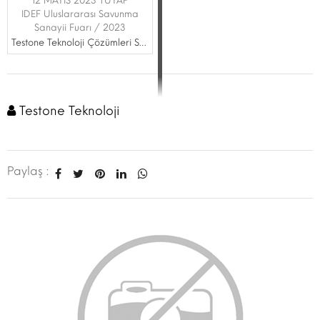
12 MAYIS 2023 TÜYAP
IDEF Uluslararası Savunma
Sanayii Fuarı / 2023
Testone Teknoloji Çözümleri San. ve Tic. A.Ş.
Testone Teknoloji
Paylaş :