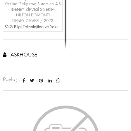
Yazılım Geliştirme Sistemleri A.Ş
|DENEY ZİRVESİ 26 EKİM
HİLTON BOMONTİ
DENEY ZİRVESİ / 2022
SNG Bilgi Teknolojileri ve Yazılım Geliştirme Sistemleri A.Ş
TASKHOUSE
Paylaş :