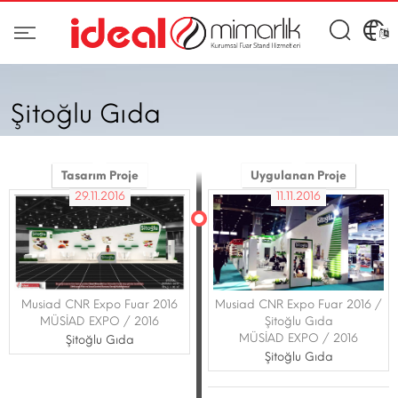
Şitoğlu Gıda
Tasarım Proje
Uygulanan Proje
29.11.2016
11.11.2016
Musiad CNR Expo Fuar 2016
Musiad CNR Expo Fuar 2016 /
MÜSİAD EXPO / 2016
Şitoğlu Gıda
MÜSİAD EXPO / 2016
Şitoğlu Gıda
Şitoğlu Gıda