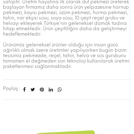
sahiptir. Üretim hayatına ilk olarak dut pekmezi üreterek
başlayan firmamız daha sonra ürün yelpazesine harnup
pekmezi, kayısı pekmezi, üzüm pekmezi, hurma pekmezi,
tahin, nar ekşisi sosu, soya sosu, 10 çeşit reçel grubu ve
helvayı ekleyerek Türkiye’nin geleneksel damak tadına
hitap etmektedir. Ürün çeşitliliğini daha da geliştirmeyi
hedeflemektedir.
Ürünümüz geleneksel ürünler olduğu için insan gücü
ağırlıklı olmak üzere üretimler yapılıyorken bugün bizim
tesisimiz pekmezde, reçel, tahin, helva ve sos gurubunu
tamamen el değmeden son teknoloji kullanılarak üretimi
paketlenmesi sağlanmaktadır.
Paylaş :