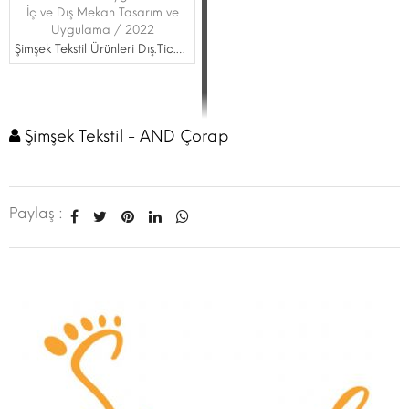
İç ve Dış Mekan Tasarım ve
Uygulama / 2022
Şimşek Tekstil Ürünleri Dış.Tic.Ltd.Şti.
Şimşek Tekstil - AND Çorap
Paylaş :