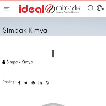
Simpak Kimya
Simpak Kimya
Paylaş :