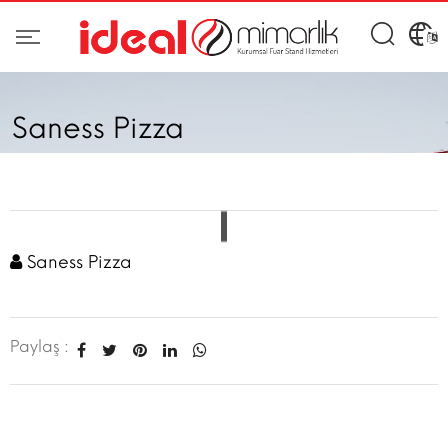
Saness Pizza
Saness Pizza
Paylaş :