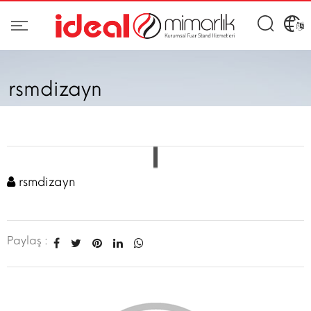
rsmdizayn
rsmdizayn
Paylaş :