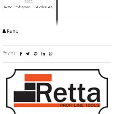
2022
Retta Profesyonel El Aletleri A.Ş
Retta
Paylaş :