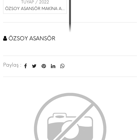
TÜYAP / 2022
ÖZSOY ASANSÖR MAKİNA A.Ş.
ÖZSOY ASANSÖR
Paylaş :