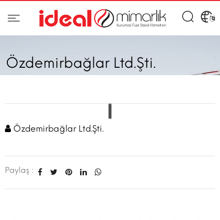
Özdemirbağlar Ltd.Şti.
Özdemirbağlar Ltd.Şti.
Paylaş :