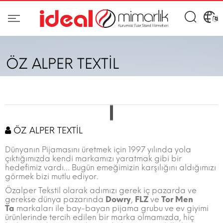
ÖZ ALPER TEXTİL
ÖZ ALPER TEXTİL
Dünyanın Pijamasını üretmek için 1997 yılında yola
çıktığımızda kendi markamızı yaratmak gibi bir
hedefimiz vardı… Bugün emeğimizin karşılığını aldığımızı
görmek bizi mutlu ediyor.
Özalper Tekstil olarak adımızı gerek iç pazarda ve
gerekse dünya pazarında
Dowry
,
FLZ
ve
Tor Men
Ta
markaları ile bay-bayan pijama grubu ve ev giyimi
ürünlerinde tercih edilen bir marka olmamızda, hiç