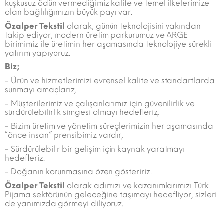
kuşkusuz ödün vermediğimiz kalite ve temel ilkelerimize
olan bağlılığımızın büyük payı var.
Özalper Tekstil
olarak, günün teknolojisini yakından
takip ediyor, modern üretim parkurumuz ve ARGE
birimimiz ile üretimin her aşamasında teknolojiye sürekli
yatırım yapıyoruz.
Biz;
- Ürün ve hizmetlerimizi evrensel kalite ve standartlarda
sunmayı amaçlarız,
- Müşterilerimiz ve çalışanlarımız için güvenilirlik ve
sürdürülebilirlik simgesi olmayı hedefleriz,
- Bizim üretim ve yönetim süreçlerimizin her aşamasında
“önce insan” prensibimiz vardır,
- Sürdürülebilir bir gelişim için kaynak yaratmayı
hedefleriz.
- Doğanın korunmasına özen gösteririz.
Özalper Tekstil
olarak adımızı ve kazanımlarımızı Türk
Pijama sektörünün geleceğine taşımayı hedefliyor, sizleri
de yanımızda görmeyi diliyoruz.