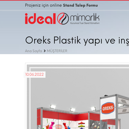
Projeniz için online
Stand Talep Formu
Oreks Plastik yapı ve inş
Ana Sayfa
MÜŞTERİLER
10.06.2022