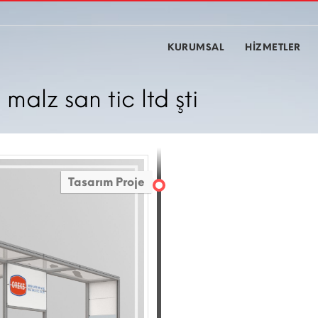
KURUMSAL
HİZMETLER
 malz san tic ltd şti
Tasarım Proje