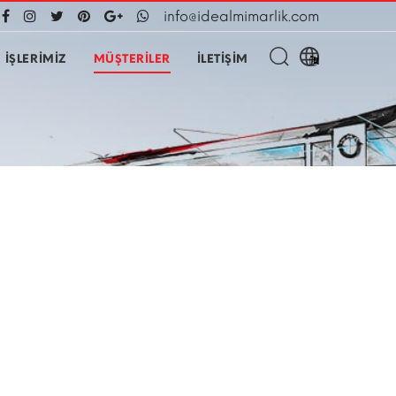
info@idealmimarlik.com
İŞLERİMİZ
MÜŞTERİLER
İLETİŞİM